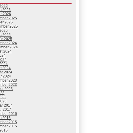
 2026
c 2026
ár 2026
mber 2025
ber 2025
ember 2025
 2025
c 2025
uár 2025
mber 2024
ember 2024
st 2024
2024
2024
 2024
c 2024
uár 2024
ár 2024
mber 2023
mber 2023
ber 2023
023
2023
2023
uár 2017
ár 2017
mber 2016
c 2016
mber 2015
mber 2015
 2015