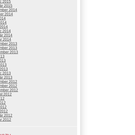
c 2015
uár 2015
mber 2014
ber 2014
2014
2014
 2014
c 2014
uár 2014
ár 2014
mber 2013
mber 2013
ember 2013
013
2013
2013
 2013
c 2013
uár 2013
mber 2012
mber 2012
ember 2012
st 2012
012
2012
2012
 2012
uár 2012
ár 2012