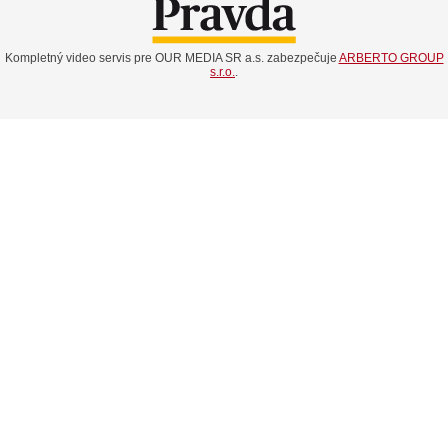
Kompletný video servis pre OUR MEDIA SR a.s. zabezpečuje
ARBERTO GROUP
s.r.o.
.