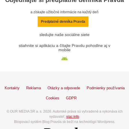
a získajte užitočné informácie na každý deň
Predplatné denníka Pravda
sledujte naše sociálne siete
stiahnite si aplikáciu a čítajte Pravdu pohodlne aj v
mobile
Kontakty
Reklama
Otázky a odpovede
Podmienky používania
Cookies
GDPR
© OUR MEDIA SR a. s. 2026. Autorské práva sú vyhradené a vykonáva ich
vydavateľ,
viac info
.
Blogovací systém Blog.Pravda.sk beží na technológií Wordpress.