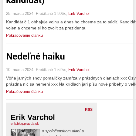
25. marca 2024, Prečítané 1 806x,
Erik Varchol
Kandidát č.1 obhajuje vojnu a dnes ho chceme za to súdiť. Kandidát
vojen a chceme si ho zvoliť za prezidenta.
Pokračovanie článku
Nedeľné haiku
10. marca 2024, Prečítané 1 525x,
Erik Varchol
Vôňa jarných snov pomaličky zamŕza v prázdnych dlaniach xxx Ozv
prázdna nič sa nemení xxx Na krídlach jari píšu nové príbehy o veľk
Pokračovanie článku
RSS
Erik Varchol
erik.blog.pravda.sk
o spoločenskom dianí a