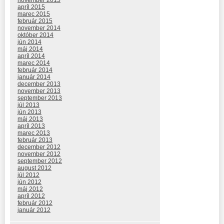
november 2015
apríl 2015
marec 2015
február 2015
november 2014
október 2014
jún 2014
máj 2014
apríl 2014
marec 2014
február 2014
január 2014
december 2013
november 2013
september 2013
júl 2013
jún 2013
máj 2013
apríl 2013
marec 2013
február 2013
december 2012
november 2012
september 2012
august 2012
júl 2012
jún 2012
máj 2012
apríl 2012
február 2012
január 2012