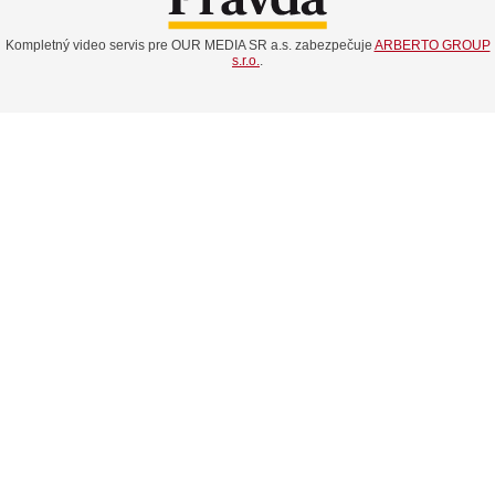
Kompletný video servis pre OUR MEDIA SR a.s. zabezpečuje
ARBERTO GROUP
s.r.o.
.