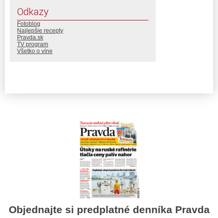
Odkazy
Fotoblog
Najlepšie recepty
Pravda.sk
TV program
Všetko o víne
Objednajte si predplatné denníka Pravda