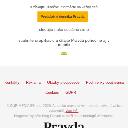
a získajte užitočné informácie na každý deň
Predplatné denníka Pravda
sledujte naše sociálne siete
stiahnite si aplikáciu a čítajte Pravdu pohodlne aj v
mobile
Kontakty
Reklama
Otázky a odpovede
Podmienky používania
Cookies
GDPR
© OUR MEDIA SR a. s. 2026. Autorské práva sú vyhradené a vykonáva ich
vydavateľ,
viac info
.
Blogovací systém Blog.Pravda.sk beží na technológií Wordpress.