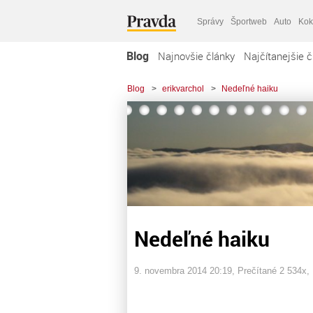
Správy
Športweb
Auto
Kok
Blog
Najnovšie články
Najčítanejšie č
Blog
>
erikvarchol
>
Nedeľné haiku
Nedeľné haiku
9. novembra 2014 20:19
, Prečítané 2 534x,