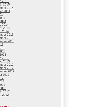
c 2015
uár 2015
mber 2014
ber 2014
2014
2014
 2014
c 2014
uár 2014
ár 2014
mber 2013
mber 2013
ember 2013
013
2013
2013
 2013
c 2013
uár 2013
mber 2012
mber 2012
ember 2012
st 2012
012
2012
2012
 2012
uár 2012
ár 2012