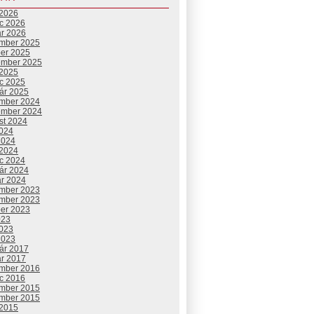
 2026
c 2026
ár 2026
mber 2025
ber 2025
ember 2025
 2025
c 2025
uár 2025
mber 2024
ember 2024
st 2024
2024
2024
 2024
c 2024
uár 2024
ár 2024
mber 2023
mber 2023
ber 2023
023
2023
2023
uár 2017
ár 2017
mber 2016
c 2016
mber 2015
mber 2015
 2015