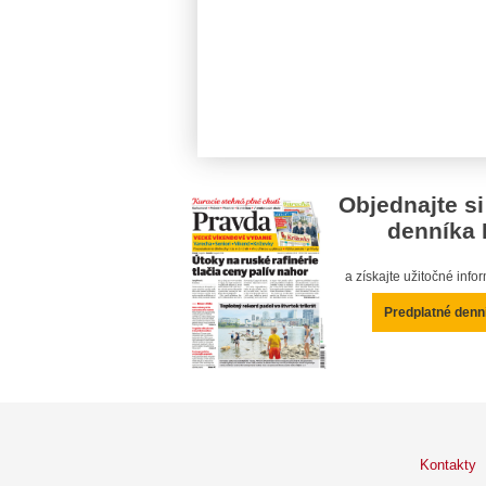
Objednajte si
denníka 
a získajte užitočné inf
Predplatné denn
Kontakty